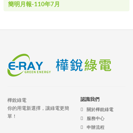
簡明月報-110年7月
認識我們
樺銳綠電
你的用電新選擇，讓綠電更簡
關於樺銳綠電
單！
服務中心
申辦流程