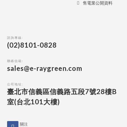
售電業公開資料
諮詢專線:
(02)8101-0828
聯絡信箱:
sales@e-raygreen.com
公司地址:
臺北市信義區信義路五段7號28樓B
室(台北101大樓)
關注